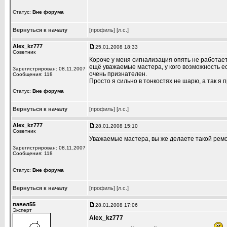
Статус:
Вне форума
Вернуться к началу
[профиль]
[л.с.]
Alex_kz777
25.01.2008 18:33
Советник
Короче у меня сигнализация опять не работает
ещё уважаемые мастера, у кого возможность ес
Зарегистрирован: 08.11.2007
очень признателен.
Сообщения: 118
Просто я сильно в тонкостях не шарю, а так я 
Статус:
Вне форума
Вернуться к началу
[профиль]
[л.с.]
Alex_kz777
28.01.2008 15:10
Советник
Уважаемые мастера, вы же делаете такой ремо
Зарегистрирован: 08.11.2007
Сообщения: 118
Статус:
Вне форума
Вернуться к началу
[профиль]
[л.с.]
павел55
28.01.2008 17:06
Эксперт
Alex_kz777