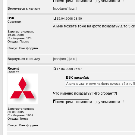
Посмотрим... поможем..., ну чем можем...!
Вернуться к началу
[профиль]
[л.с.]
BSK
15.04.2008 23:50
Советник
А мне можете тоже на фото показать?,а то 5 с
Зарегистрирован:
15.04.2008
Сообщения: 120
Откуда: Пермь
Статус:
Вне форума
Вернуться к началу
[профиль]
[л.с.]
Regent
17.04.2008 06:07
Эксперт
BSK писал(а):
А мне можете тоже на фото показать?,а то 5
Что именно показать?! Что сгорает?!
_________________
Посмотрим... поможем..., ну чем можем...!
Зарегистрирован:
30.08.2005
Сообщения: 1602
Откуда: Томск
Статус:
Вне форума