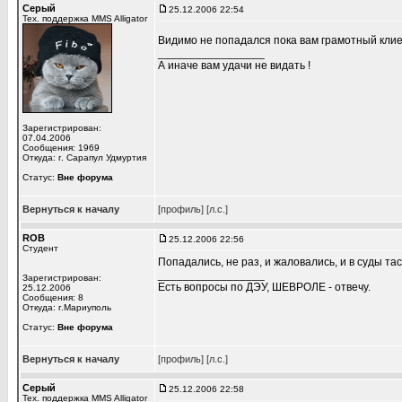
Серый
25.12.2006 22:54
Тех. поддержка MMS Alligator
Видимо не попадался пока вам грамотный кли
_________________
А иначе вам удачи не видать !
Зарегистрирован:
07.04.2006
Сообщения: 1969
Откуда: г. Сарапул Удмуртия
Статус:
Вне форума
Вернуться к началу
[профиль]
[л.с.]
ROB
25.12.2006 22:56
Студент
Попадались, не раз, и жаловались, и в суды тас
_________________
Зарегистрирован:
Есть вопросы по ДЭУ, ШЕВРОЛЕ - отвечу.
25.12.2006
Сообщения: 8
Откуда: г.Мариуполь
Статус:
Вне форума
Вернуться к началу
[профиль]
[л.с.]
Серый
25.12.2006 22:58
Тех. поддержка MMS Alligator