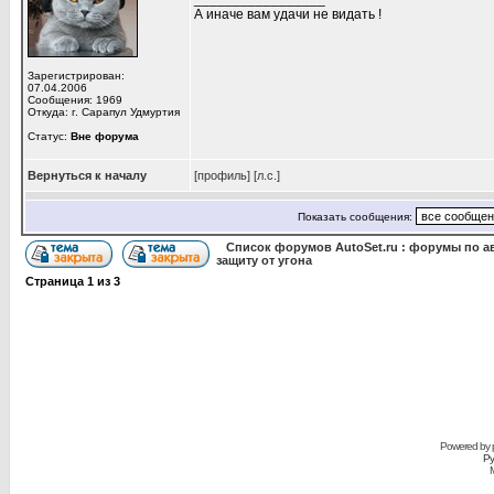
А иначе вам удачи не видать !
Зарегистрирован:
07.04.2006
Сообщения: 1969
Откуда: г. Сарапул Удмуртия
Статус:
Вне форума
Вернуться к началу
[профиль]
[л.с.]
Показать сообщения:
Список форумов AutoSet.ru : форумы по а
защиту от угона
Страница
1
из
3
Powered by
Ру
M