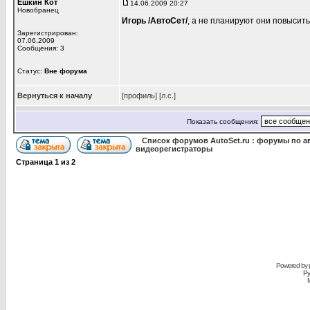
Ёшкин Кот
14.06.2009 20:27
Новобранец
Игорь /АвтоСет/
, а не планируют они повысить
Зарегистрирован:
07.06.2009
Сообщения: 3
Статус:
Вне форума
Вернуться к началу
[профиль]
[л.с.]
Показать сообщения:
Список форумов AutoSet.ru : форумы по а
видеорегистраторы
Страница
1
из
2
Powered by
Ру
M