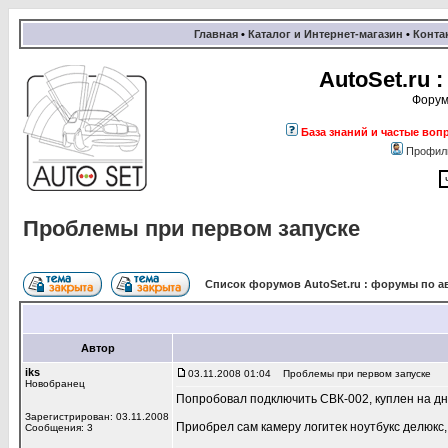
Главная
•
Каталог и Интернет-магазин
•
Конта
AutoSet.ru
Форум
База знаний и частые воп
Профил
Проблемы при первом запуске
Список форумов AutoSet.ru : форумы по а
Автор
iks
03.11.2008 01:04
Проблемы при первом запуске
Новобранец
Попробовал подключить СВК-002, куплен на дня
Зарегистрирован: 03.11.2008
Приобрел сам камеру логитек ноутбукс делюкс
Сообщения: 3