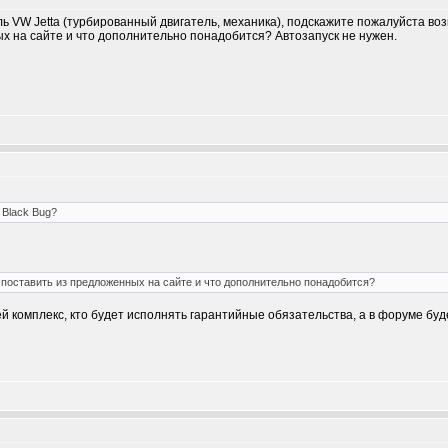
VW Jetta (турбированный двигатель, механика), подскажите пожалуйста возмо
х на сайте и что дополнительно понадобится? Автозапуск не нужен.
 Black Bug?
поставить из предложенных на сайте и что дополнительно понадобится?
ей комплекс, кто будет исполнять гарантийные обязательства, а в форуме буд