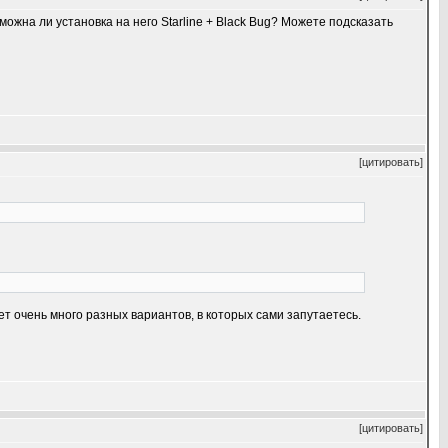
жна ли установка на него Starline + Black Bug? Можете подсказать
[цитировать]
ет очень много разных вариантов, в которых сами запутаетесь.
[цитировать]