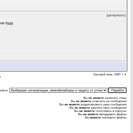
[цитировать]
не буду.
Часовой пояс: GMT + 4
а
рейти:
Вы
не можете
начинать темы
Вы
не можете
отвечать на сообщения
Вы
не можете
редактировать свои сообщения
Вы
не можете
удалять свои сообщения
Вы
не можете
голосовать в опросах
Вы
не можете
вкладывать файлы
Вы
можете
скачивать файлы