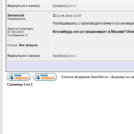
Вернуться к началу
[профиль]
[л.с.]
Sentenced
12.09.2010 13:37
Новобранец
Пообщавшись с производителями и установщик
Зарегистрирован:
Кто-нибудь его устанавливает в Москве? Или
07.09.2010
Сообщения: 2
Статус:
Вне форума
Вернуться к началу
[профиль]
[л.с.]
Список форумов AutoSet.ru : форумы по а
Страница
1
из
1